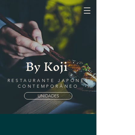
By Koji
By Koji
RESTAURANTE JAPONÊS
CONTEMPORÂNEO
UNIDADES