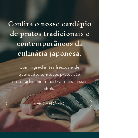
Confira o nosso cardápio
de pratos tradicionais e
contemporâneos da
culinária japonesa.
Com ingredientes frescos e de
qualidade, os nossos pratos são
preparados com maestria pelos nossos
chefs.
VER CARDÁPIO