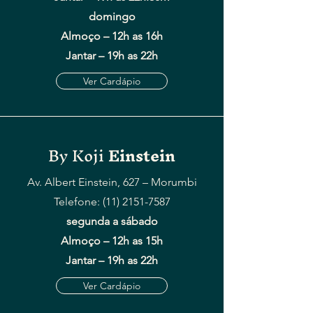
domingo
Almoço –
12h as 16h
Jantar – 19h as 22h
Ver Cardápio
By Koji
Einstein
Av. Albert Einstein, 627 – Morumbi
Telefone: (11) 2151-7587
segunda a sábado
Almoço –
12h as 15h
Jantar – 19h as 22h
Ver Cardápio