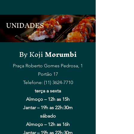
UNIDADES
By Koji
Morumbi
Praça Roberto Gomes Pedrosa, 1
Portão 17
Telefone: (11) 3624-7710
terça a sexta
Almoço –
12h as 15h
Jantar – 19h as 22h:30m
sábado
Almoço –
12h as 16h
Jantar – 19h as 22h:30m