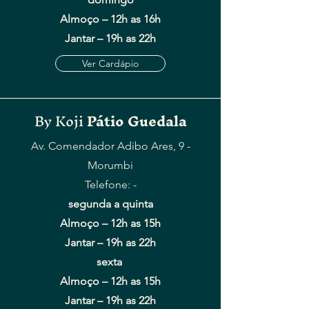
Almoço –
12h as 16h
Jantar – 19h as 22h
Ver Cardápio
By Koji
Pátio Guedala
Av. Comendador Adibo Ares, 9 -
Morumbi
Telefone: -
segunda a quinta
Almoço –
12h as 15h
Jantar – 19h as 22h
sexta
Almoço –
12h as 15h
Jantar – 19h as 22h